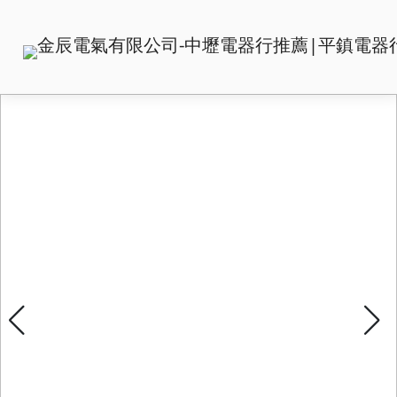
首頁
關於
家電
經銷
聯絡
天辰