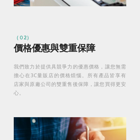
（０2）
價格優惠與雙重保障
我們致力於提供具競爭力的優惠價格，讓您無需
擔心在3C量販店的價格煩惱。所有產品皆享有
店家與原廠公司的雙重售後保障，讓您買得更安
心。