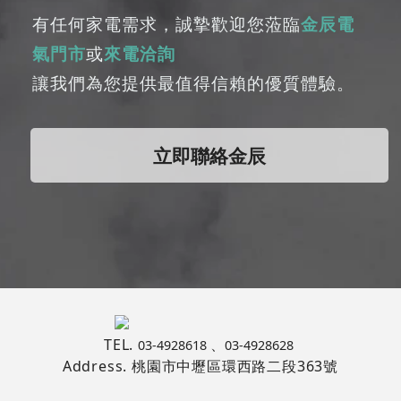
有任何家電需求，誠摯歡迎您蒞臨
金辰電
氣門市
或
來電洽詢
讓我們為您提供最值得信賴的優質體驗。
立即聯絡金辰
TEL.
、
03-4928618
03-4928628
Address.
桃園市中壢區環西路二段363號