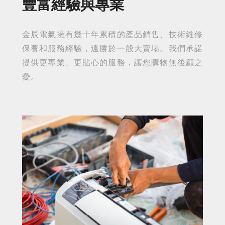
豐富經驗與專業
金辰電氣擁有幾十年累積的產品銷售、技術維修
保養和服務經驗，遠勝於一般大賣場。我們承諾
提供更專業、更貼心的服務，讓您購物無後顧之
憂。